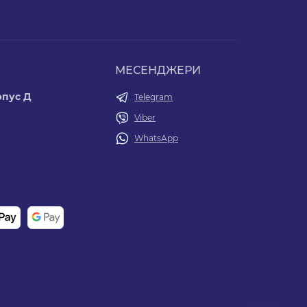
МЕСЕНДЖЕРИ
орпус Д
Telegram
Viber
WhatsApp