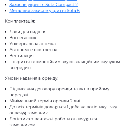
Захисне укриття Sota Compact 2
Металеве захисне укриття Sota 6
Комплектація:
Лави для сидіння
Вогнегасник
Універсальна аптечка
Автономне освітлення
Вентиляція
Покриття термостійким звукоізоляційним каучуком
всередині
Умови надання в оренду:
Підписання договору оренди та актів прийому
передачі.
Мінімальний термін оренди 2 дні
До всіх термінів додається 1 доба на логістику - яку
оплачує замовник
Логістика + вантажні роботи оплачується
замовником