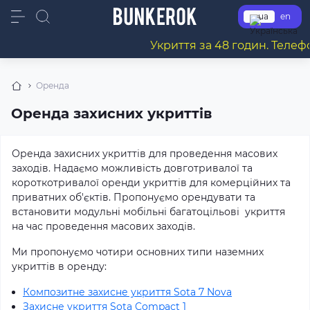
ua
en
Укриття за 48 годин. Телеф
Оренда
Оренда захисних укриттів
Оренда захисних укриттів для проведення масових
заходів. Надаємо можливість довготривалої та
короткотривалої оренди укриттів для комерційних та
приватних об'єктів. Пропонуємо орендувати та
встановити модульні мобільні багатоцільові укриття
на час проведення масових заходів.
Ми пропонуємо чотири основних типи наземних
укриттів в оренду:
Композитне захисне укриття Sota 7 Nova
Захисне укриття Sota Compact 1