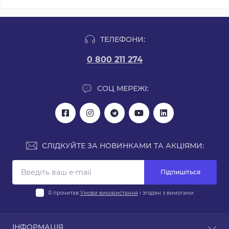
ТЕЛЕФОНИ:
0 800 211 274
СОЦ МЕРЕЖІ:
СЛІДКУЙТЕ ЗА НОВИНКАМИ ТА АКЦІЯМИ:
Підпишіться
Я прочитав
Умови використання
і згоден з вимогами
ІНФОРМАЦІЯ