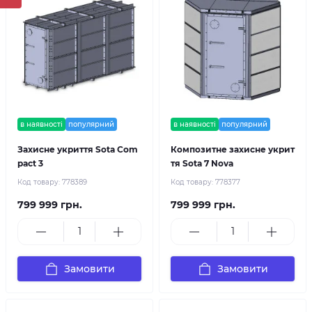
в наявності
популярний
в наявності
популярний
Захисне укриття Sota Com
Композитне захисне укрит
pact 3
тя Sota 7 Nova
Код товару:
778389
Код товару:
778377
799 999 грн.
799 999 грн.
Замовити
Замовити