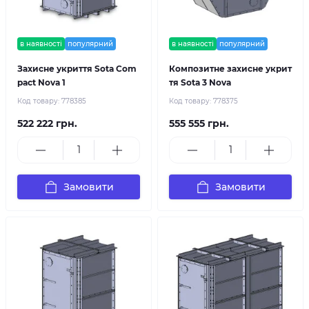
в наявності
популярний
в наявності
популярний
Захисне укриття Sota Com
Композитне захисне укрит
pact Nova 1
тя Sota 3 Nova
Код товару:
778385
Код товару:
778375
522 222 грн.
555 555 грн.
Замовити
Замовити