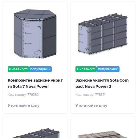
в наявності
популярний
в наявності
популярний
Композитне захисне укрит
Захисне укриття Sota Com
тя Sota 7 Nova Power
pact Nova Power 3
Код товару:
778380
Код товару:
778391
Уточнюйте ціну
Уточнюйте ціну