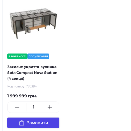
в наявності
популярний
Захисне укриття-зупинка
Sota Compact Nova Station
(4 секції)
Код товару:
778394
1 999 999 грн.
Замовити